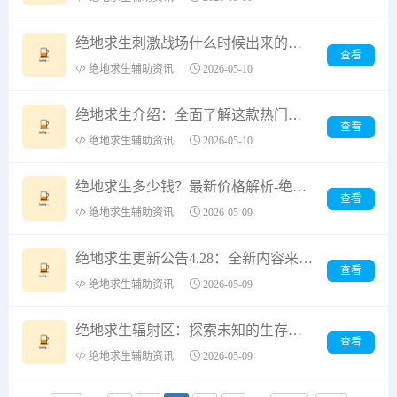
绝地求生刺激战场什么时候出来的？-绝地求生刺激战场上线时间及游戏特色解析
查看
绝地求生辅助资讯
2026-05-10
绝地求生介绍：全面了解这款热门游戏-绝地求生游戏玩法与最新版本介绍
查看
绝地求生辅助资讯
2026-05-10
绝地求生多少钱？最新价格解析-绝地求生游戏购买价格及优惠信息
查看
绝地求生辅助资讯
2026-05-09
绝地求生更新公告4.28：全新内容来袭-绝地求生4.28版本更新内容详解与玩家反馈
查看
绝地求生辅助资讯
2026-05-09
绝地求生辐射区：探索未知的生存挑战-绝地求生辐射区玩法与地图解析
查看
绝地求生辅助资讯
2026-05-09