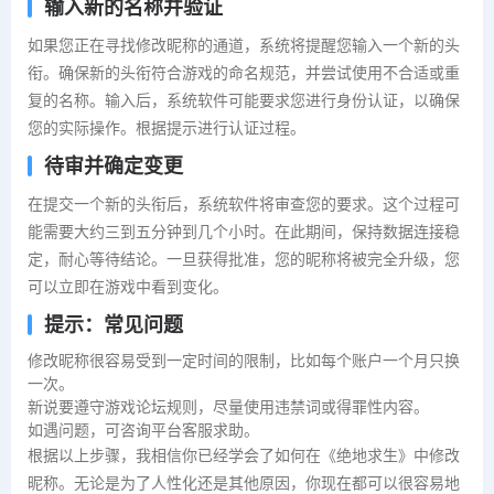
输入新的名称并验证
如果您正在寻找修改昵称的通道，系统将提醒您输入一个新的头
衔。确保新的头衔符合游戏的命名规范，并尝试使用不合适或重
复的名称。输入后，系统软件可能要求您进行身份认证，以确保
您的实际操作。根据提示进行认证过程。
待审并确定变更
在提交一个新的头衔后，系统软件将审查您的要求。这个过程可
能需要大约三到五分钟到几个小时。在此期间，保持数据连接稳
定，耐心等待结论。一旦获得批准，您的昵称将被完全升级，您
可以立即在游戏中看到变化。
提示：常见问题
修改昵称很容易受到一定时间的限制，比如每个账户一个月只换
一次。
新说要遵守游戏论坛规则，尽量使用违禁词或得罪性内容。
如遇问题，可咨询平台客服求助。
根据以上步骤，我相信你已经学会了如何在《绝地求生》中修改
昵称。无论是为了人性化还是其他原因，你现在都可以很容易地