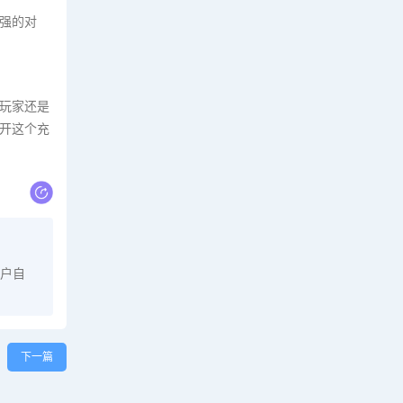
强的对
玩家还是
开这个充
户自
下一篇