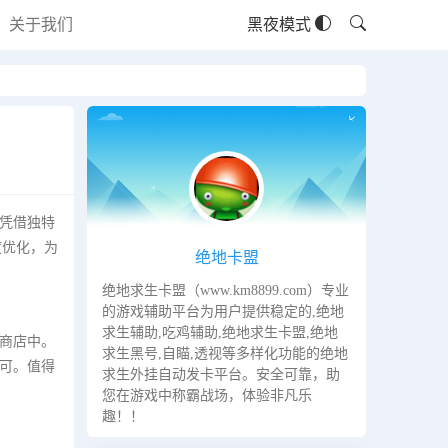
关于我们
黑夜模式
凭借独特
度优化，为
绝地卡盟
绝地求生卡盟（www.km8899.com）专业
的游戏辅助平台为用户提供稳定的,绝地
求生辅助,吃鸡辅助,绝地求生卡盟,绝地
商店中。
求生黑号,自瞄,透视等多样化功能的绝地
可。值得
求生外挂自动发卡平台。安全可靠，助
您在游戏中称霸战场，体验非凡乐
趣！！