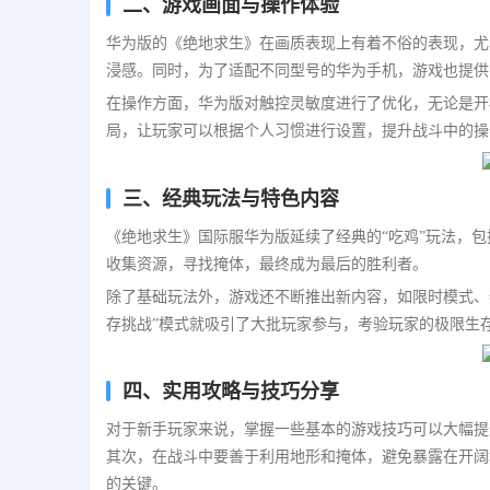
二、游戏画面与操作体验
华为版的《绝地求生》在画质表现上有着不俗的表现，尤
浸感。同时，为了适配不同型号的华为手机，游戏也提供
在操作方面，华为版对触控灵敏度进行了优化，无论是开
局，让玩家可以根据个人习惯进行设置，提升战斗中的操
三、经典玩法与特色内容
《绝地求生》国际服华为版延续了经典的“吃鸡”玩法，
收集资源，寻找掩体，最终成为最后的胜利者。
除了基础玩法外，游戏还不断推出新内容，如限时模式、
存挑战”模式就吸引了大批玩家参与，考验玩家的极限生
四、实用攻略与技巧分享
对于新手玩家来说，掌握一些基本的游戏技巧可以大幅提
其次，在战斗中要善于利用地形和掩体，避免暴露在开阔
的关键。