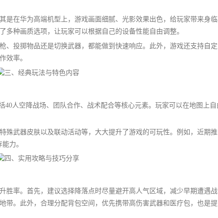
其是在华为高端机型上，游戏画面细腻、光影效果出色，给玩家带来身临
了多种画质选项，让玩家可以根据自己的设备性能自由调整。
枪、投掷物品还是切换武器，都能做到快速响应。此外，游戏还支持自定
作效率。
包括40人空降战场、团队合作、战术配合等核心元素。玩家可以在地图上自
特殊武器皮肤以及联动活动等，大大提升了游戏的可玩性。例如，近期推
存能力。
升胜率。首先，建议选择降落点时尽量避开高人气区域，减少早期遭遇战
地带。此外，合理分配背包空间，优先携带高伤害武器和医疗包，也是提