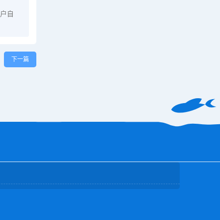
户自
下一篇