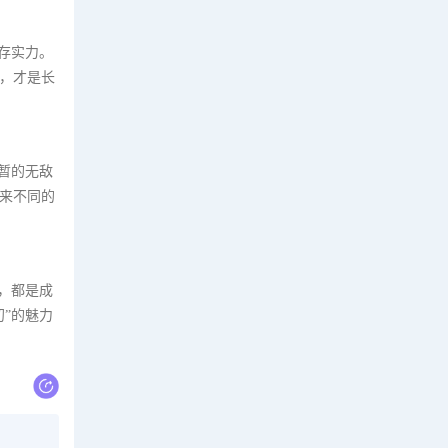
存实力。
，才是长
暂的无敌
来不同的
，都是成
”的魅力