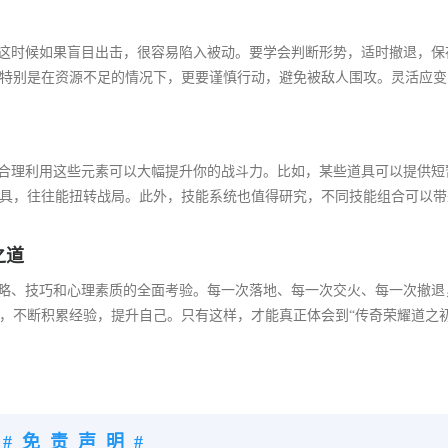
，这时候如果盲目出击，很容易陷入被动。要学会判断形势，适时撤退，保
特别是在资源不足的情况下，更要谨慎行动，避免被敌人围攻。灵活应变
，合理利用这些元素可以大幅提升你的战斗力。比如，某些道具可以提供短
具，往往能扭转战局。此外，技能系统也值得研究，不同技能组合可以带
之道
策略、技巧和心理素质的全面考验。每一次落地、每一次交火、每一次撤退
，不断积累经验，提升自己。只有这样，才能真正体会到“传奇荣耀道之初
#免责声明#