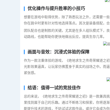
优化操作与提升胜率的小技巧
想要在游戏中取得优势，除了熟悉玩法之外，还需要一些
你在跳伞时更有针对性地选择落点。其次是装备搭配，合
团队配合也是制胜的关键。尤其是在多人组队模式下，良
动路线，也能帮助你更快地做出反应，提高生存几率。
画面与音效：沉浸式体验的保障
作为一款注重体验的游戏，《绝地求生之传奇荣耀道之初
光影效果逼真，让玩家仿佛置身于真实的战场之中。而逼
紧张感。
结语：值得一试的竞技佳作
总的来说，《绝地求生之传奇荣耀道之初》是一款兼具挑
里找到属于自己的乐趣。通过不断练习和探索，你将逐渐
能提升技术的游戏，不妨试试这款作品，或许它会成为你