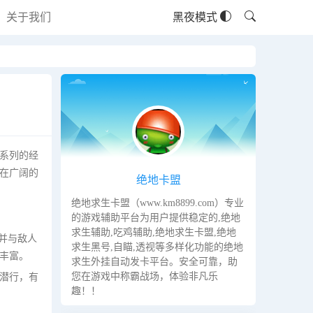
关于我们
黑夜模式
系列的经
在广阔的
绝地卡盟
绝地求生卡盟（www.km8899.com）专业
的游戏辅助平台为用户提供稳定的,绝地
求生辅助,吃鸡辅助,绝地求生卡盟,绝地
并与敌人
求生黑号,自瞄,透视等多样化功能的绝地
丰富。
求生外挂自动发卡平台。安全可靠，助
您在游戏中称霸战场，体验非凡乐
潜行，有
趣！！