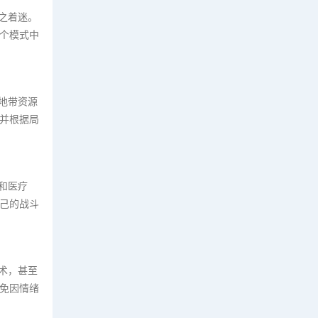
之着迷。
个模式中
地带资源
并根据局
和医疗
己的战斗
术，甚至
免因情绪