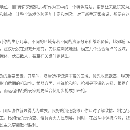
地位，而“传奇荣耀道之初”作为其中的一个特色玩法，更是让无数玩家为
和挑战，让整个游戏体验更加丰富和刺激。对于新手玩家来说，想要在这
响到你的生存几率。不同的区域有着不同的资源分布和战略价值，比如城市
。建议玩家在游戏开始前，先快速浏览地图，确定几个适合落点的区域，
掩体、伏击敌人，甚至在关键时刻逃生。
胜负的重要因素。开局时，尽量选择资源丰富的区域，优先收集武器、弹药
影响后期的机动性。武器方面，冲锋枪和狙击枪都是不错的选择，根据自
，而远程作战的玩家则更适合使用步枪或狙击枪。
式，团队协作就显得尤为重要。良好的沟通能够让你及时了解敌情、制定战
工，比如谁负责侦查、谁负责火力压制等。同时，在战斗中保持冷静，避
雄主义更能取得胜利。