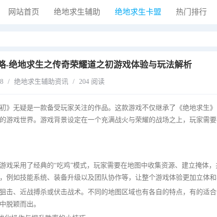
网站首页
绝地求生辅助
绝地求生卡盟
热门排行
略-绝地求生之传奇荣耀道之初游戏体验与玩法解析
28
/
绝地求生辅助资讯
/
204 阅读
初》无疑是一款备受玩家关注的作品。这款游戏不仅继承了《绝地求生》
的游戏世界。游戏背景设定在一个充满战火与荣耀的战场之上，玩家需要
游戏采用了经典的“吃鸡”模式，玩家需要在地图中收集资源、建立掩体，
，例如技能系统、装备升级以及团队协作等，让整个游戏体验更加立体和
狙击、近战搏杀或伏击战术。不同的地图区域也有各自的特点，有的适合
中脱颖而出。