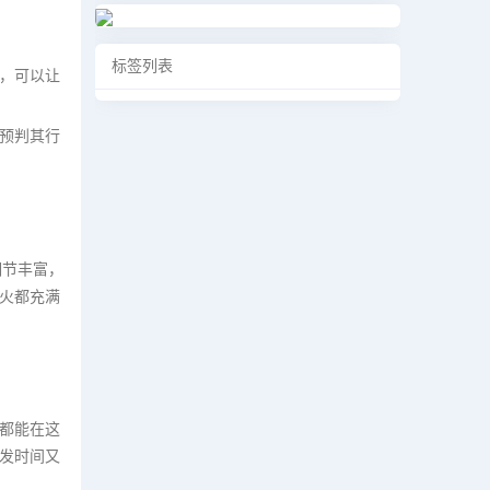
标签列表
，可以让
预判其行
细节丰富，
火都充满
都能在这
发时间又