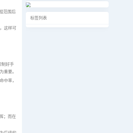
程范围后
标签列表
，这样可
控制好手
为重要。
命中率，
发挥；而在
为后续的