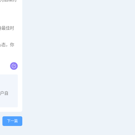
待最佳时
心态，你
户自
下一篇