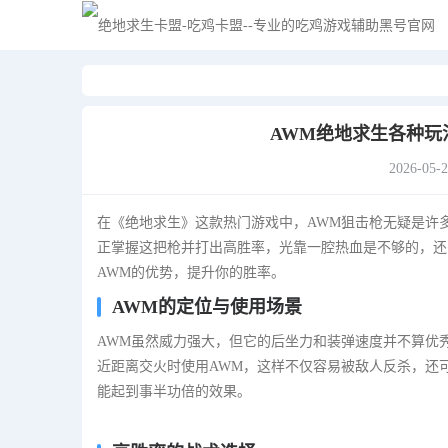
AWM绝地求生各种玩
2026-05-
在《绝地求生》这款热门游戏中，AWM狙击枪无疑是许
正掌握这把枪并打出高胜率，光靠一腔热血是不够的，还
AWM的优势，提升你的胜率。
AWM的定位与使用场景
AWM虽然威力强大，但它的后坐力和装弹速度并不算优
近距离交火时使用AWM，这样不仅容易被敌人反杀，还
能起到事半功倍的效果。