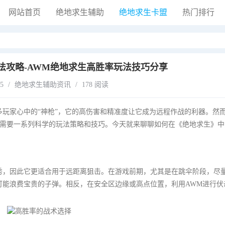
网站首页
绝地求生辅助
绝地求生卡盟
热门排行
法攻略-AWM绝地求生高胜率玩法技巧分享
25
/
绝地求生辅助资讯
/
178 阅读
多玩家心中的“神枪”，它的高伤害和精准度让它成为远程作战的利器。然
需要一系列科学的玩法策略和技巧。今天就来聊聊如何在《绝地求生》中
秀，因此它更适合用于远距离狙击。在游戏前期，尤其是在跳伞阶段，尽
可能浪费宝贵的子弹。相反，在安全区边缘或高点位置，利用AWM进行伏