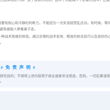
需要有耐心和冷静的判断力，不能因为一次失误就慌乱应对。有时候，等
避免被敌人牵着鼻子走。
一种战术思维的体现。通过合理的战术安排、精准的射击技巧以及良好的
。
#免责声明#
研究目的；不得将上述内容用于商业或者非法用途，否则，一切后果请用
。